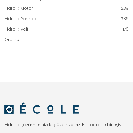
Hidrolik Motor
239
Hidrolik Pompa
786
Hidrolik Valf
176
Orbitrol
1
Hidrolik çözümlerinizde güven ve hız, Hidroekol'le birleşiyor.