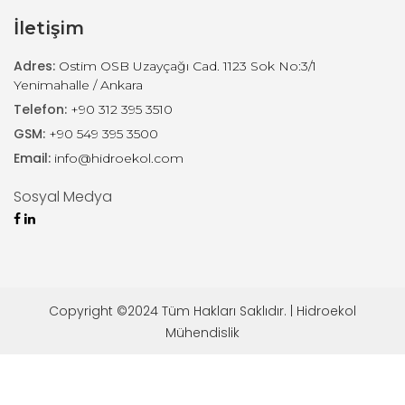
İletişim
Adres:
Ostim OSB Uzayçağı Cad. 1123 Sok No:3/1
Yenimahalle / Ankara
Telefon:
+90 312 395 3510
GSM:
+90 549 395 3500
Email:
info@hidroekol.com
Sosyal Medya
Copyright ©2024 Tüm Hakları Saklıdır. | Hidroekol
Mühendislik