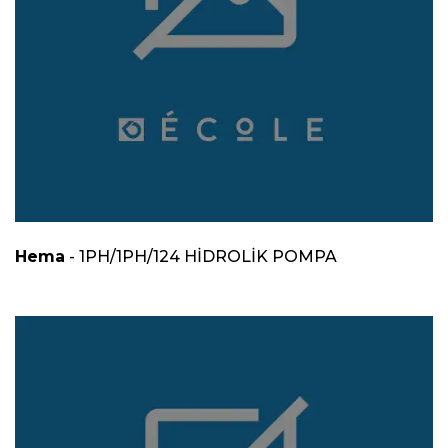
Hema
- 1PH/1PH/124 HİDROLİK POMPA