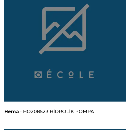
Hema
- HO208523 HİDROLİK POMPA