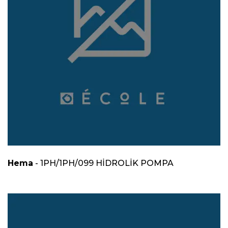
Hema
- 1PH/1PH/099 HİDROLİK POMPA