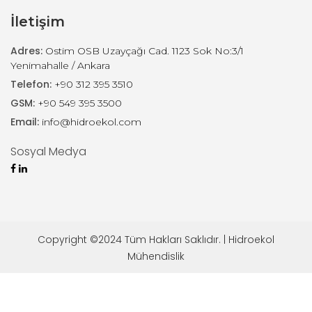
İletişim
Adres:
Ostim OSB Uzayçağı Cad. 1123 Sok No:3/1
Yenimahalle / Ankara
Telefon:
+90 312 395 3510
GSM:
+90 549 395 3500
Email:
info@hidroekol.com
Sosyal Medya
Copyright ©2024 Tüm Hakları Saklıdır. | Hidroekol
Mühendislik