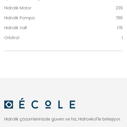
Hidrolik Motor
239
Hidrolik Pompa
786
Hidrolik Valf
176
Orbitrol
1
Hidrolik çözümlerinizde güven ve hız, Hidroekol'le birleşiyor.