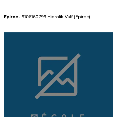
Epiroc
- 9106160799 Hidrolik Valf (Epiroc)