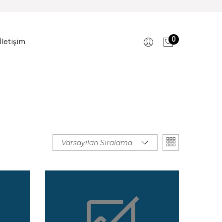
0
İletişim
Varsayılan Sıralama