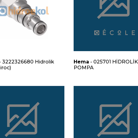
- 3222326680 Hidrolik
Hema
- 025701 HİDROLİK
iroc)
POMPA