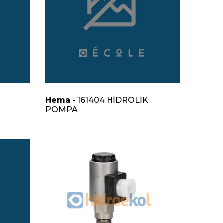
Hema
- 161404 HİDROLİK
POMPA