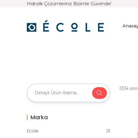
Hidrolik Çözümleriniz Bizimle Güvende!
Anasay
1334 son
Marka
Ecole
31