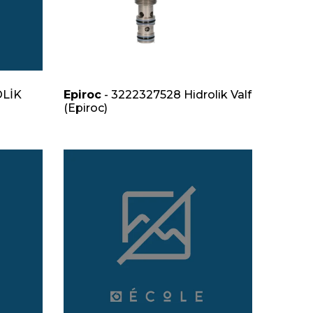
OLİK
Epiroc
- 3222327528 Hidrolik Valf
(Epiroc)