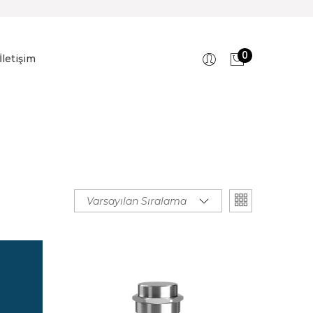
0
İletişim
Varsayılan Sıralama