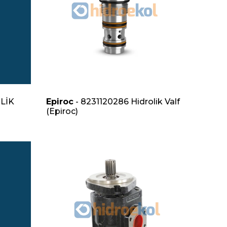
LİK
Epiroc
- 8231120286 Hidrolik Valf
(Epiroc)