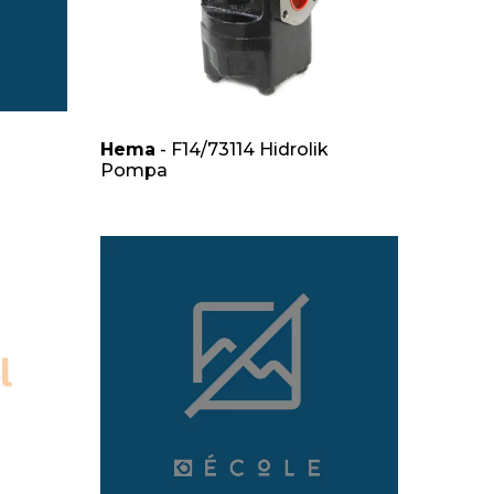
Hema
- F14/73114 Hidrolik
Pompa