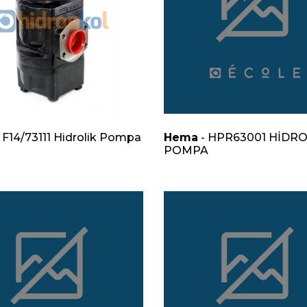
 F14/73111 Hidrolik Pompa
Hema
- HPR63001 HİDRO
POMPA