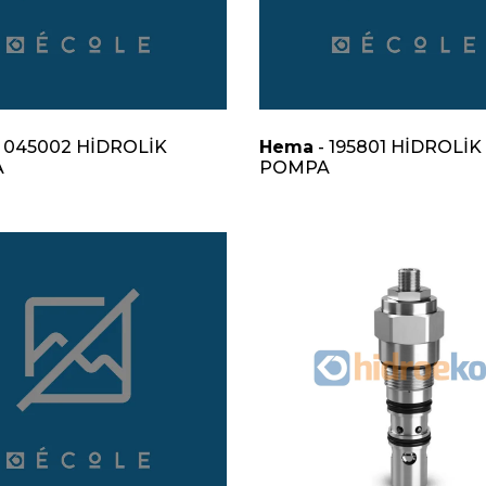
 045002 HİDROLİK
Hema
- 195801 HİDROLİK
A
POMPA