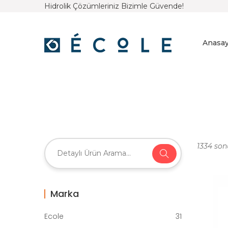
Hidrolik Çözümleriniz Bizimle Güvende!
Anasay
1334 son
Marka
Ecole
31