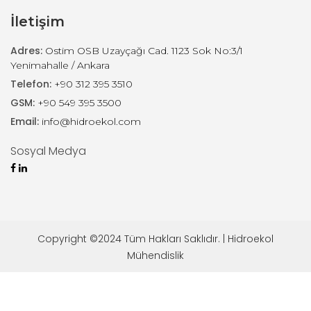
İletişim
Adres:
Ostim OSB Uzayçağı Cad. 1123 Sok No:3/1
Yenimahalle / Ankara
Telefon:
+90 312 395 3510
GSM:
+90 549 395 3500
Email:
info@hidroekol.com
Sosyal Medya
Copyright ©2024 Tüm Hakları Saklıdır. | Hidroekol
Mühendislik