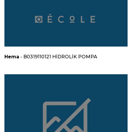
Hema
- B0319110121 HİDROLİK POMPA