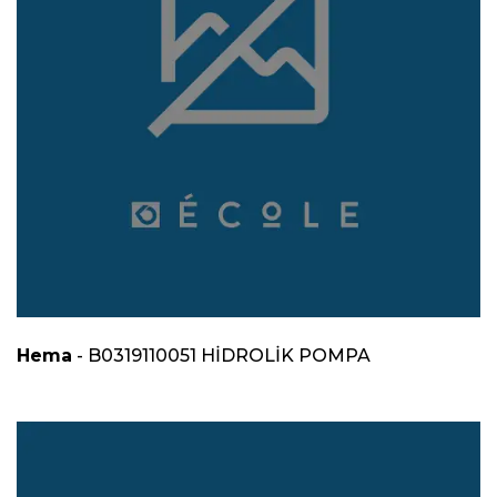
Hema
- B0319110051 HİDROLİK POMPA