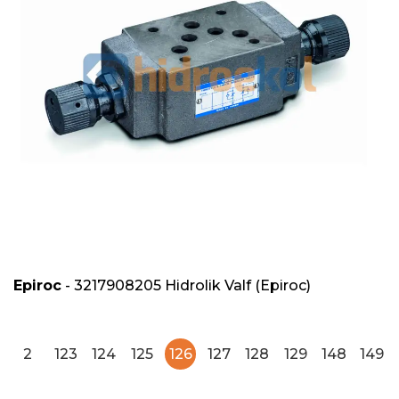
Epiroc
- 3217908205 Hidrolik Valf (Epiroc)
2
123
124
125
126
127
128
129
148
149