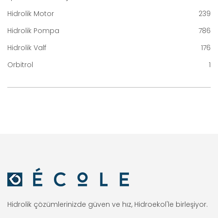
Hidrolik Motor
239
Hidrolik Pompa
786
Hidrolik Valf
176
Orbitrol
1
Hidrolik çözümlerinizde güven ve hız, Hidroekol'le birleşiyor.