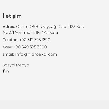
İletişim
Adres:
Ostim OSB Uzayçağı Cad. 1123 Sok
No:3/1 Yenimahalle / Ankara
Telefon:
+90 312 395 3510
GSM:
+90 549 395 3500
Email:
info@hidroekol.com
Sosyal Medya