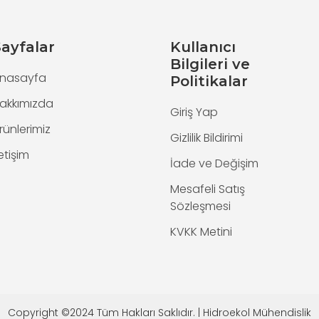
ayfalar
Kullanıcı
Bilgileri ve
nasayfa
Politikalar
akkımızda
Giriş Yap
rünlerimiz
Gizlilik Bildirimi
letişim
İade ve Değişim
Mesafeli Satış
Sözleşmesi
KVKK Metini
Copyright ©2024 Tüm Hakları Saklıdır. | Hidroekol Mühendislik