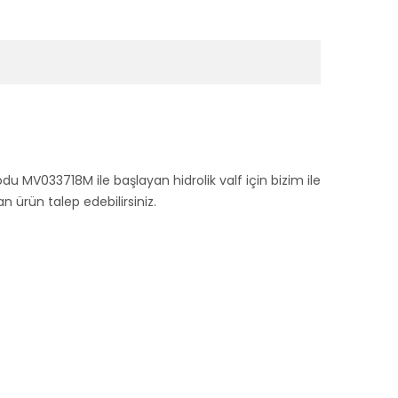
odu MV033718M ile başlayan hidrolik valf için bizim ile
ürün talep edebilirsiniz.