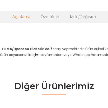
Açıklama
Özellikler
İade/Değişim
z
HEMA/Hydreco Hidrolik Valf
satışı yapmaktadır. Ürün orjinal k
r ürün arıyorsanız
iletişim
sayfamızdan veya Whatsapp hattımızdan 
Diğer Ürünlerimiz