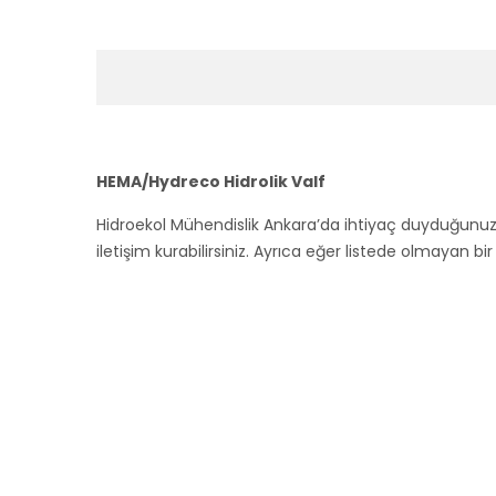
HEMA/Hydreco Hidrolik Valf
Hidroekol Mühendislik Ankara’da ihtiyaç duyduğunu
iletişim kurabilirsiniz. Ayrıca eğer listede olmayan bi