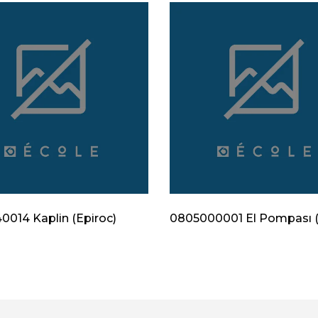
014 Kaplin (Epiroc)
0805000001 El Pompası (