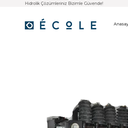
Hidrolik Çözümleriniz Bizimle Güvende!
Anasay