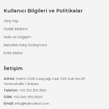
Kullanıcı Bilgileri ve Politikalar
Giriş Yap
Gizlilik Bildirimi
İade ve Değişim
Mesafeli Satış Sözleşmesi
KVKK Metini
İletişim
Adres:
Ostim OSB Uzayçağı Cad. 1123 Sok No:3/1
Yenimahalle / Ankara
Telefon:
+90 312 395 3510
GSM:
+90 549 395 3500
Email:
info@hidroekol.com