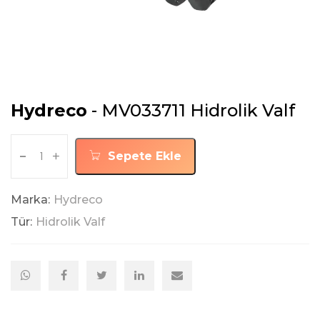
Hydreco
- MV033711 Hidrolik Valf
-
+
Sepete Ekle
Marka:
Hydreco
Tür:
Hidrolik Valf