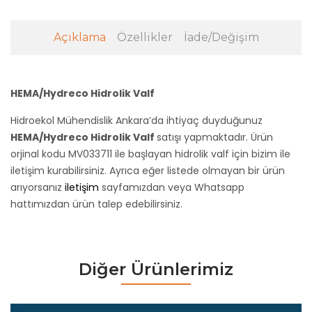
Açıklama
Özellikler
İade/Değişim
HEMA/Hydreco Hidrolik Valf
Hidroekol Mühendislik Ankara’da ihtiyaç duyduğunuz
HEMA/Hydreco Hidrolik Valf
satışı yapmaktadır. Ürün
orjinal kodu MV033711 ile başlayan hidrolik valf için bizim ile
iletişim kurabilirsiniz. Ayrıca eğer listede olmayan bir ürün
arıyorsanız
iletişim
sayfamızdan veya Whatsapp
hattımızdan ürün talep edebilirsiniz.
Diğer Ürünlerimiz