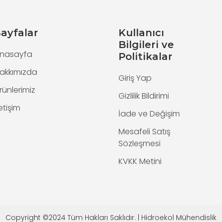
ayfalar
Kullanıcı
Bilgileri ve
nasayfa
Politikalar
akkımızda
Giriş Yap
rünlerimiz
Gizlilik Bildirimi
letişim
İade ve Değişim
Mesafeli Satış
Sözleşmesi
KVKK Metini
Copyright ©2024 Tüm Hakları Saklıdır. | Hidroekol Mühendislik