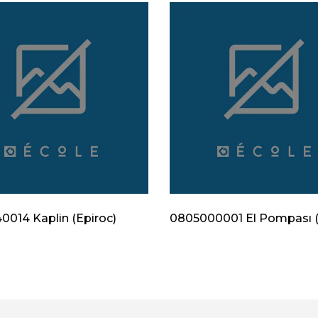
014 Kaplin (Epiroc)
0805000001 El Pompası (