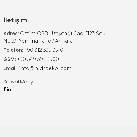
İletişim
Adres:
Ostim OSB Uzayçağı Cad. 1123 Sok
No:3/1 Yenimahalle / Ankara
Telefon:
+90 312 395 3510
GSM:
+90 549 395 3500
Email:
info@hidroekol.com
Sosyal Medya