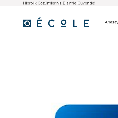
Hidrolik Çözümleriniz Bizimle Güvende!
Anasay