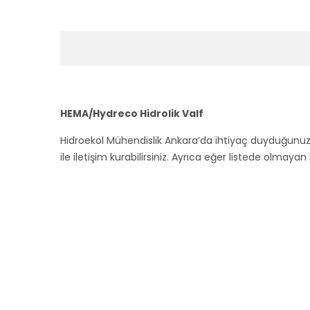
HEMA/Hydreco Hidrolik Valf
Hidroekol Mühendislik Ankara’da ihtiyaç duyduğunu
ile iletişim kurabilirsiniz. Ayrıca eğer listede olmayan