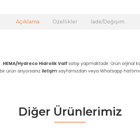
Açıklama
Özellikler
İade/Değişim
z
HEMA/Hydreco Hidrolik Valf
satışı yapmaktadır. Ürün orjinal 
 bir ürün arıyorsanız
iletişim
sayfamızdan veya Whatsapp hattımızda
Diğer Ürünlerimiz