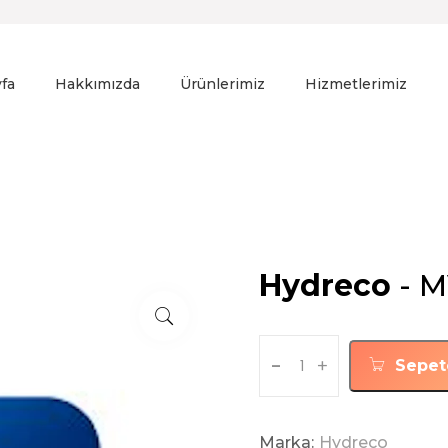
fa
Hakkımızda
Ürünlerimiz
Hizmetlerimiz
Hydreco
- M
-
+
Sepet
Marka:
Hydreco