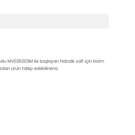
kodu MV026203M ile başlayan hidrolik valf için bizim
n ürün talep edebilirsiniz.