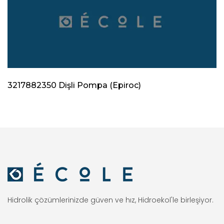
3217882350 Dişli Pompa (Epiroc)
Hidrolik çözümlerinizde güven ve hız, Hidroekol'le birleşiyor.