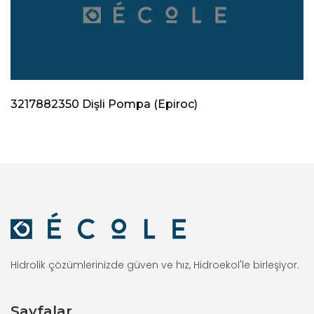
3217882350 Dişli Pompa (Epiroc)
Hidrolik çözümlerinizde güven ve hız, Hidroekol'le birleşiyor.
Sayfalar