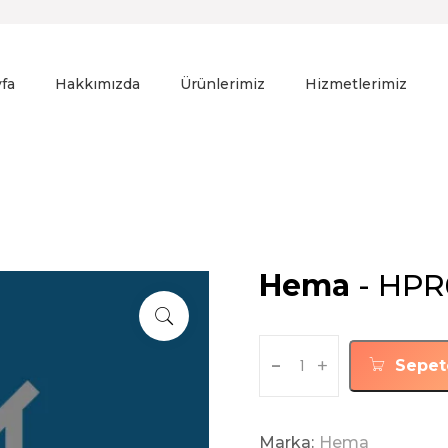
fa
Hakkımızda
Ürünlerimiz
Hizmetlerimiz
Hema
- HPR
-
+
Sepet
Marka:
Hema