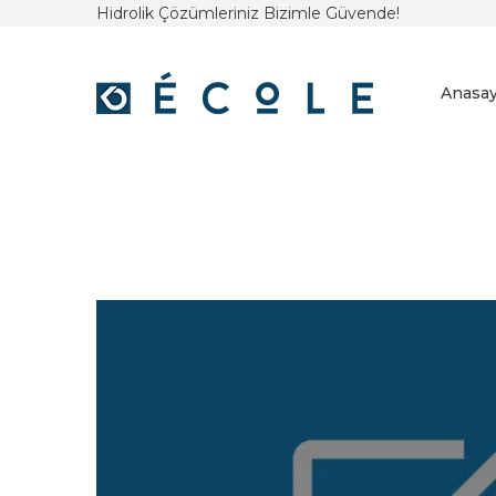
Hidrolik Çözümleriniz Bizimle Güvende!
Anasay