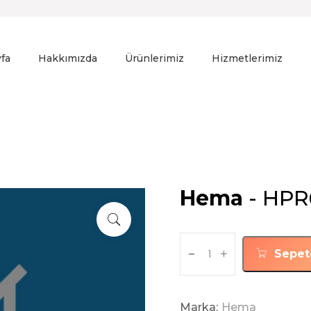
fa
Hakkımızda
Ürünlerimiz
Hizmetlerimiz
Hema
- HPR
-
+
Sepet
Marka:
Hema