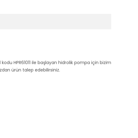
l kodu HPR61011 ile başlayan hidrolik pompa için bizim
n ürün talep edebilirsiniz.