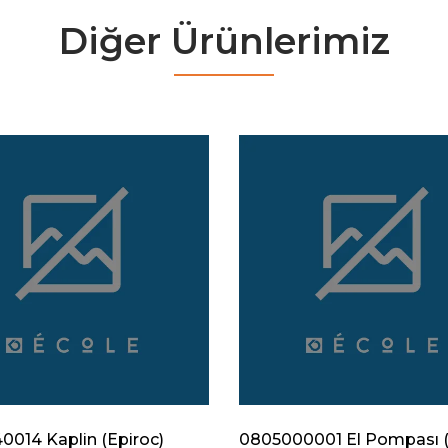
Diğer Ürünlerimiz
014 Kaplin (Epiroc)
0805000001 El Pompası (