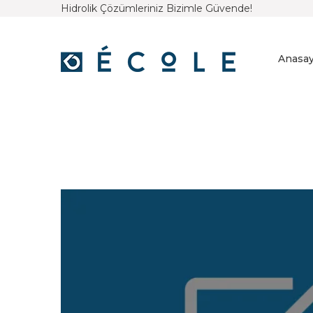
Hidrolik Çözümleriniz Bizimle Güvende!
Anasay