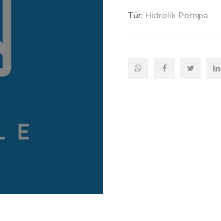
Tür:
Hidrolik Pompa