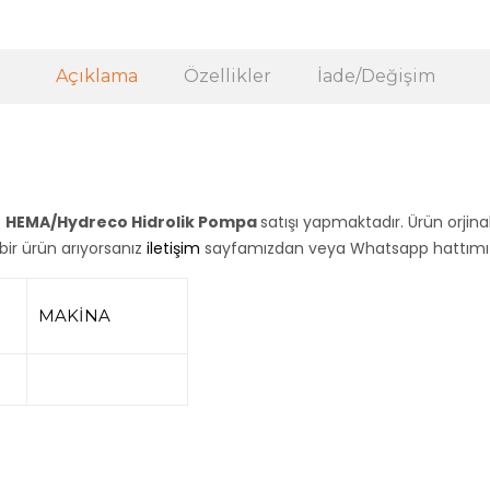
Açıklama
Özellikler
İade/Değişim
z
HEMA/Hydreco Hidrolik Pompa
satışı yapmaktadır. Ürün orjina
 bir ürün arıyorsanız
iletişim
sayfamızdan veya Whatsapp hattımızda
MAKİNA