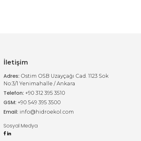
İletişim
Adres:
Ostim OSB Uzayçağı Cad. 1123 Sok
No:3/1 Yenimahalle / Ankara
Telefon:
+90 312 395 3510
GSM:
+90 549 395 3500
Email:
info@hidroekol.com
Sosyal Medya