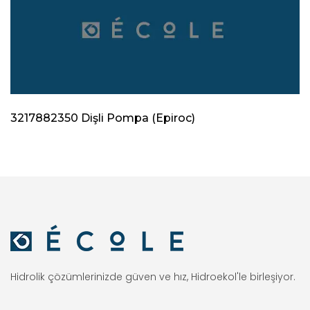
3217882350 Dişli Pompa (Epiroc)
Hidrolik çözümlerinizde güven ve hız, Hidroekol'le birleşiyor.