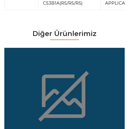
C53B1A(R5/R5/R5)
APPLICAT
Diğer Ürünlerimiz