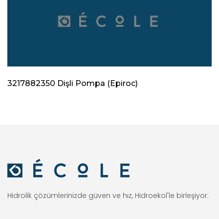
3217882350 Dişli Pompa (Epiroc)
Hidrolik çözümlerinizde güven ve hız, Hidroekol'le birleşiyor.