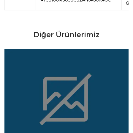
82
Diğer Ürünlerimiz