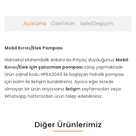
Açıklama
Özellikler
İade/Değişim
Mobil Kırıcı/Elek Pompası
Hidroekol Mühendislik Ankara’da ihtiyaç duyduğunuz
Mobil
Kırıcı/Elek için şanzıman pompası
satışı yapmaktadır.
Ürün orjinal kodu HPR42049 ile başlayan hidrolik pompası
için bizim ile iletişim kurabilirsiniz. Ayrıca eğer listede
olmayan bir ürün arıyorsanız
iletişim
sayfamızdan veya
Whatsapp hattımızdan ürün talep edebilirsiniz.
Diğer Ürünlerimiz