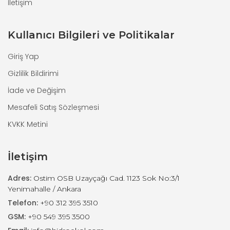
İletişim
Kullanıcı Bilgileri ve Politikalar
Giriş Yap
Gizlilik Bildirimi
İade ve Değişim
Mesafeli Satış Sözleşmesi
KVKK Metini
İletişim
Adres:
Ostim OSB Uzayçağı Cad. 1123 Sok No:3/1
Yenimahalle / Ankara
Telefon:
+90 312 395 3510
GSM:
+90 549 395 3500