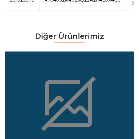
20
Diğer Ürünlerimiz