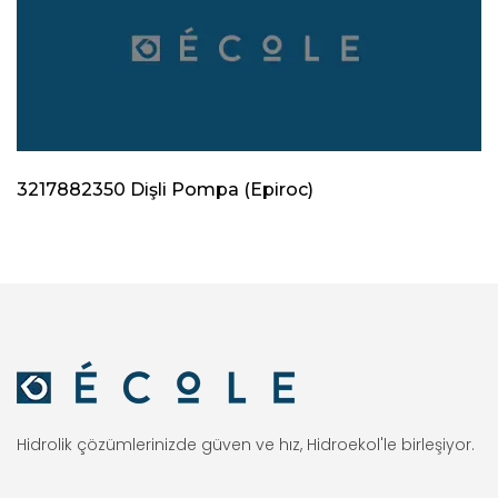
3217882350 Dişli Pompa (Epiroc)
Hidrolik çözümlerinizde güven ve hız, Hidroekol'le birleşiyor.