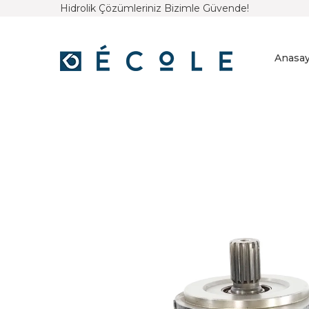
Hidrolik Çözümleriniz Bizimle Güvende!
Anasay