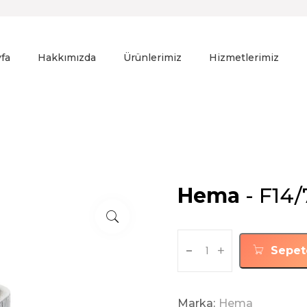
fa
Hakkımızda
Ürünlerimiz
Hizmetlerimiz
Hema
- F14/
-
+
Sepet
Marka:
Hema