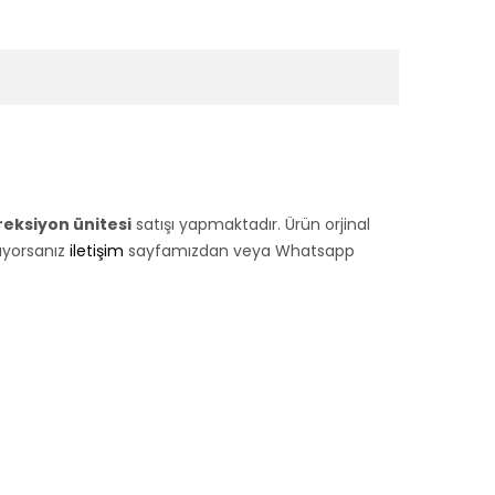
reksiyon ünitesi
satışı yapmaktadır. Ürün orjinal
rıyorsanız
iletişim
sayfamızdan veya Whatsapp