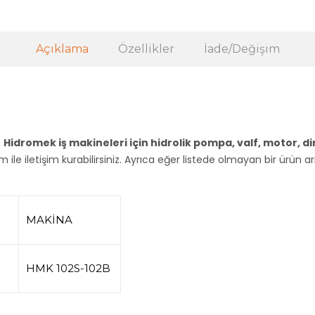
Açıklama
Özellikler
İade/Değişim
z
Hidromek iş makineleri için hidrolik pompa, valf, motor, di
 ile iletişim kurabilirsiniz. Ayrıca eğer listede olmayan bir ürün a
MAKİNA
HMK
102S-102B