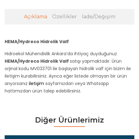
Açıklama
Özellikler
İade/Değişim
HEMA/Hydreco Hidrolik Valf
Hidroekol Mühendislik Ankara’da ihtiyaç duyduğunuz
HEMA/Hydreco Hidrolik Valf
satışı yapmaktadır. Ürün
orjinal kodu MV033701 ile başlayan hidrolik valf için bizim ile
iletişim kurabilirsiniz. Ayrıca eğer listede olmayan bir ürün
arıyorsanız
iletişim
sayfamızdan veya Whatsapp
hattımızdan ürün talep edebilirsiniz.
Diğer Ürünlerimiz