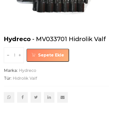
Hydreco
- MV033701 Hidrolik Valf
-
+
Sepete Ekle
Marka:
Hydreco
Tür:
Hidrolik Valf