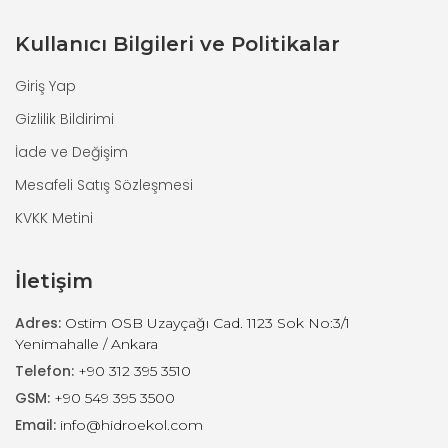
Kullanıcı Bilgileri ve Politikalar
Giriş Yap
Gizlilik Bildirimi
İade ve Değişim
Mesafeli Satış Sözleşmesi
KVKK Metini
İletişim
Adres:
Ostim OSB Uzayçağı Cad. 1123 Sok No:3/1
Yenimahalle / Ankara
Telefon:
+90 312 395 3510
GSM:
+90 549 395 3500
Email:
info@hidroekol.com