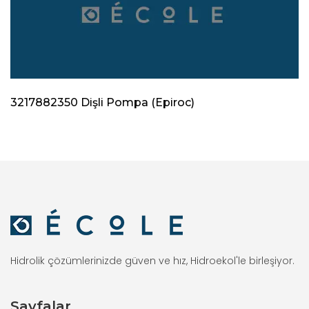
3217882350 Dişli Pompa (Epiroc)
Hidrolik çözümlerinizde güven ve hız, Hidroekol'le birleşiyor.
Sayfalar