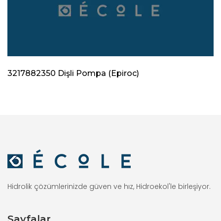
3217882350 Dişli Pompa (Epiroc)
Hidrolik çözümlerinizde güven ve hız, Hidroekol'le birleşiyor.
Sayfalar