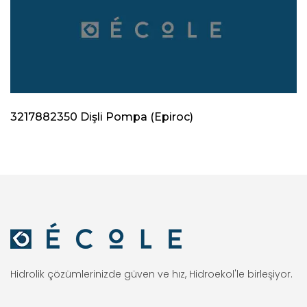
3217882350 Dişli Pompa (Epiroc)
Hidrolik çözümlerinizde güven ve hız, Hidroekol'le birleşiyor.