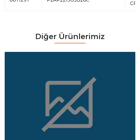
CR
Diğer Ürünlerimiz