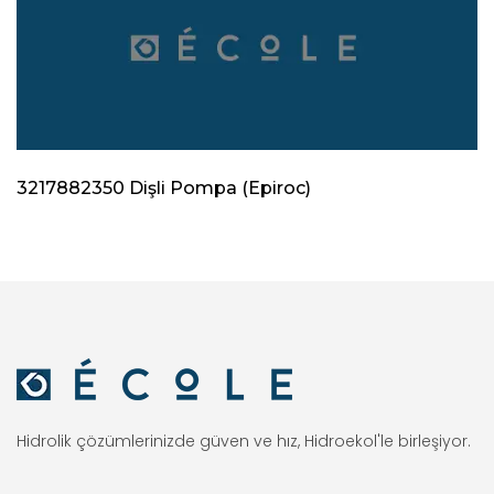
3217882350 Dişli Pompa (Epiroc)
Hidrolik çözümlerinizde güven ve hız, Hidroekol'le birleşiyor.