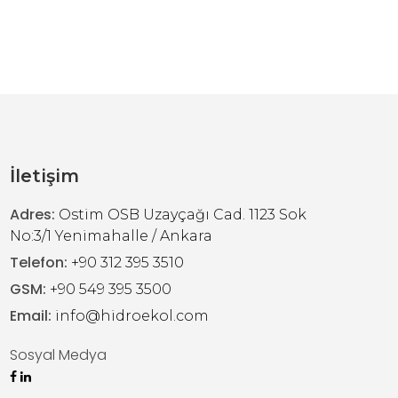
İletişim
Adres:
Ostim OSB Uzayçağı Cad. 1123 Sok
No:3/1 Yenimahalle / Ankara
Telefon:
+90 312 395 3510
GSM:
+90 549 395 3500
Email:
info@hidroekol.com
Sosyal Medya