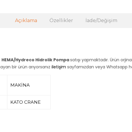
Açıklama
Özellikler
İade/Değişim
z
HEMA/Hydreco Hidrolik Pompa
satışı yapmaktadır. Ürün orjina
lmayan bir ürün arıyorsanız
iletişim
sayfamızdan veya Whatsapp hatt
MAKİNA
KATO CRANE