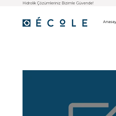
Hidrolik Çözümleriniz Bizimle Güvende!
Anasay