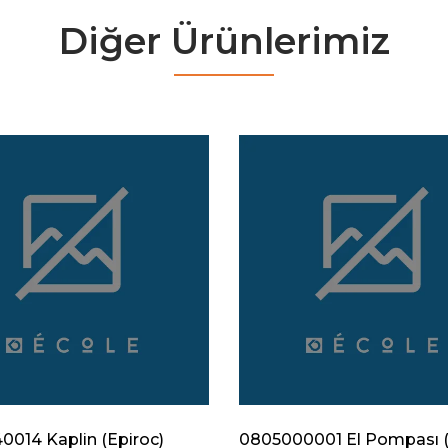
Diğer Ürünlerimiz
014 Kaplin (Epiroc)
0805000001 El Pompası (