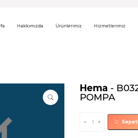
fa
Hakkımızda
Ürünlerimiz
Hizmetlerimiz
Hema
- B03
POMPA
-
+
Sepet