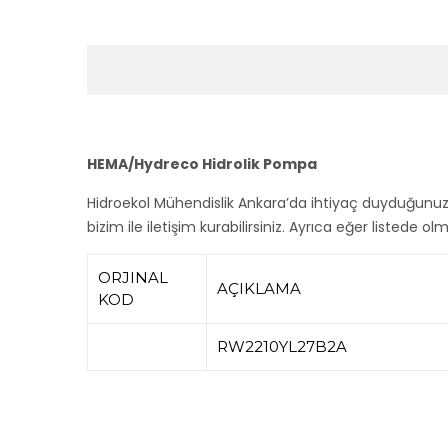
HEMA/Hydreco Hidrolik Pompa
Hidroekol Mühendislik Ankara’da ihtiyaç duyduğunu
bizim ile iletişim kurabilirsiniz. Ayrıca eğer listede o
ORJINAL
AÇIKLAMA
KOD
RW2210YL27B2A