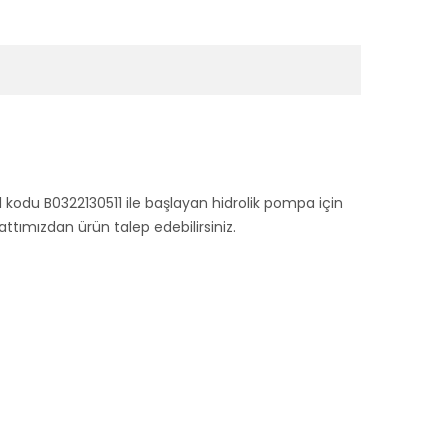
l kodu B0322130511 ile başlayan hidrolik pompa için
ımızdan ürün talep edebilirsiniz.