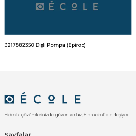
3217882350 Dişli Pompa (Epiroc)
Hidrolik çözümlerinizde güven ve hız, Hidroekol'le birleşiyor.
Sayfalar