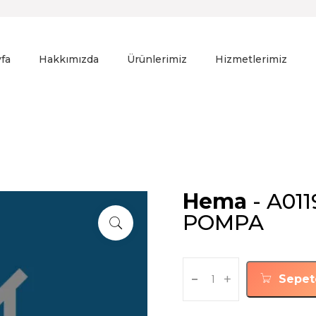
fa
Hakkımızda
Ürünlerimiz
Hizmetlerimiz
Hema
- A01
POMPA
-
+
Sepet