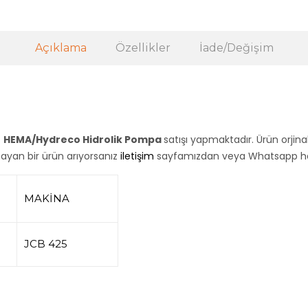
Açıklama
Özellikler
İade/Değişim
z
HEMA/Hydreco Hidrolik Pompa
satışı yapmaktadır. Ürün orjina
lmayan bir ürün arıyorsanız
iletişim
sayfamızdan veya Whatsapp hatt
MAKİNA
JCB 425