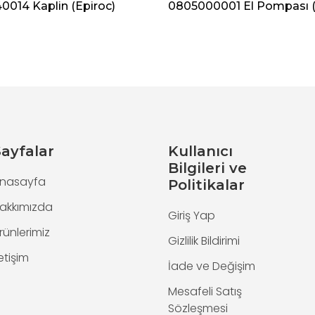
014 Kaplin (Epiroc)
0805000001 El Pompası (
ayfalar
Kullanıcı
Bilgileri ve
nasayfa
Politikalar
akkımızda
Giriş Yap
rünlerimiz
Gizlilik Bildirimi
letişim
İade ve Değişim
Mesafeli Satış
Sözleşmesi