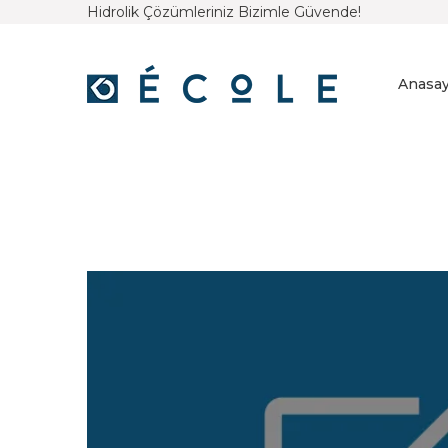
Hidrolik Çözümleriniz Bizimle Güvende!
Anasay