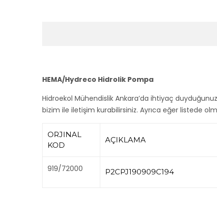
HEMA/Hydreco Hidrolik Pompa
Hidroekol Mühendislik Ankara’da ihtiyaç duyduğunu
bizim ile iletişim kurabilirsiniz. Ayrıca eğer listede o
ORJINAL
AÇIKLAMA
KOD
919/72000
P2CPJ190909C194