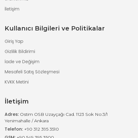
İletişim
Kullanıcı Bilgileri ve Politikalar
Giriş Yap
Gizlilik Bildirimi
İade ve Değişim
Mesafeli Satış Sözleşmesi
KVKK Metini
İletişim
Adres:
Ostim OSB Uzayçağı Cad. 1123 Sok No:3/1
Yenimahalle / Ankara
Telefon:
+90 312 395 3510
GSM:
+90 549 395 3500