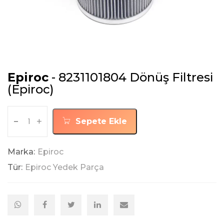
Epiroc
- 8231101804 Dönüş Filtresi
(Epiroc)
-
+
Sepete Ekle
Marka:
Epiroc
Tür:
Epiroc Yedek Parça