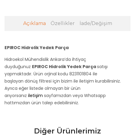
Açıklama
Özellikler
İade/Değişim
EPIROC Hidrolik Yedek Parça
Hidroekol Mühendislik Ankara’da ihtiyaç
duyduğunuz
EPIROC Hidrolik Yedek Parça
satışı
yapmaktadır. Ürün orjinal kodu 8231101804
ile
başlayan dönüş filtresi için bizim ile iletişim kurabilirsiniz.
Ayrıca eğer listede olmayan bir ürün
arıyorsanız
iletişim
sayfamızdan veya Whatsapp
hattımızdan ürün talep edebilirsiniz.
Diğer Ürünlerimiz