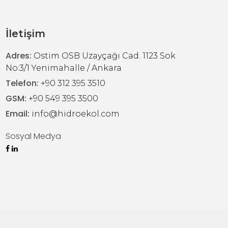
İletişim
Adres:
Ostim OSB Uzayçağı Cad. 1123 Sok
No:3/1 Yenimahalle / Ankara
Telefon:
+90 312 395 3510
GSM:
+90 549 395 3500
Email:
info@hidroekol.com
Sosyal Medya