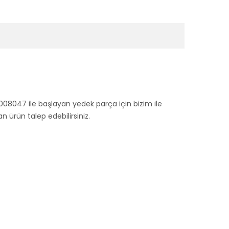
008047 ile başlayan yedek parça için bizim ile
ürün talep edebilirsiniz.