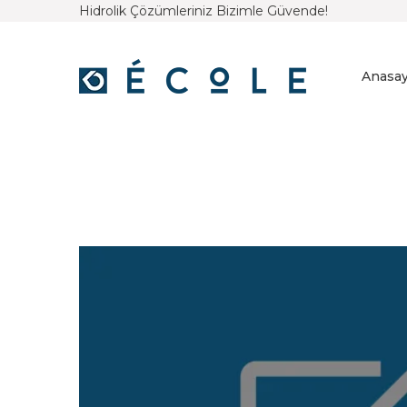
Hidrolik Çözümleriniz Bizimle Güvende!
Anasay