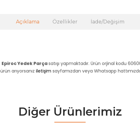
Açıklama
Özellikler
İade/Değişim
z
Epiroc Yedek Parça
satışı yapmaktadır. Ürün orjinal kodu 6060
r ürün arıyorsanız
iletişim
sayfamızdan veya Whatsapp hattımızdan 
Diğer Ürünlerimiz