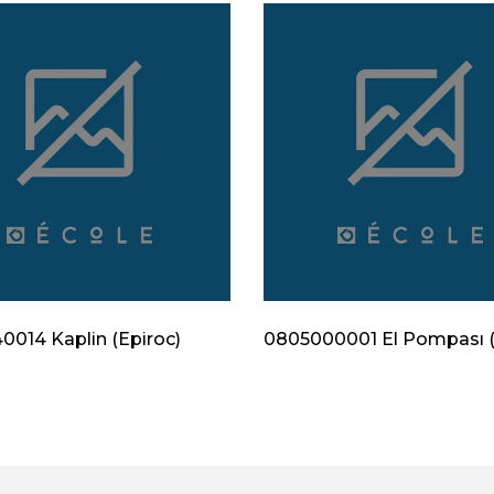
014 Kaplin (Epiroc)
0805000001 El Pompası (