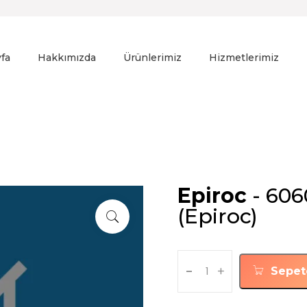
fa
Hakkımızda
Ürünlerimiz
Hizmetlerimiz
Epiroc
- 606
(Epiroc)
-
+
Sepet