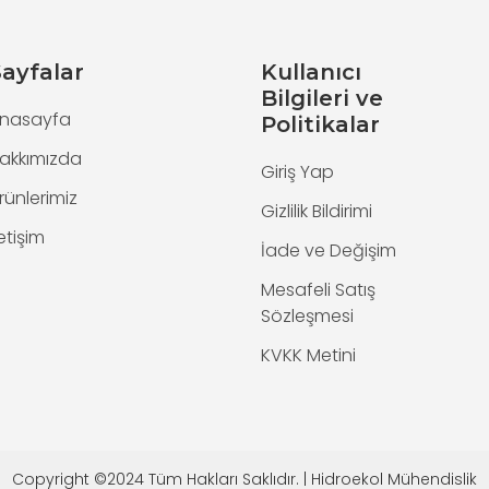
ayfalar
Kullanıcı
Bilgileri ve
nasayfa
Politikalar
akkımızda
Giriş Yap
rünlerimiz
Gizlilik Bildirimi
letişim
İade ve Değişim
Mesafeli Satış
Sözleşmesi
KVKK Metini
Copyright ©2024 Tüm Hakları Saklıdır. | Hidroekol Mühendislik