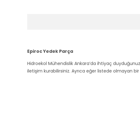
Epiroc Yedek Parça
Hidroekol Mühendislik Ankara’da ihtiyaç duyduğunu
iletişim kurabilirsiniz. Ayrıca eğer listede olmayan bi