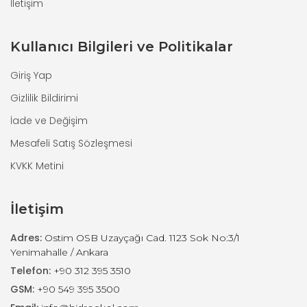
İletişim
Kullanıcı Bilgileri ve Politikalar
Giriş Yap
Gizlilik Bildirimi
İade ve Değişim
Mesafeli Satış Sözleşmesi
KVKK Metini
İletişim
Adres:
Ostim OSB Uzayçağı Cad. 1123 Sok No:3/1
Yenimahalle / Ankara
Telefon:
+90 312 395 3510
GSM:
+90 549 395 3500