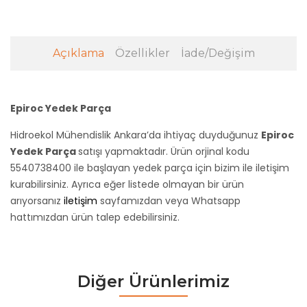
Açıklama
Özellikler
İade/Değişim
Epiroc Yedek Parça
Hidroekol Mühendislik Ankara’da ihtiyaç duyduğunuz
Epiroc
Yedek Parça
satışı yapmaktadır. Ürün orjinal kodu
5540738400 ile başlayan yedek parça için bizim ile iletişim
kurabilirsiniz. Ayrıca eğer listede olmayan bir ürün
arıyorsanız
iletişim
sayfamızdan veya Whatsapp
hattımızdan ürün talep edebilirsiniz.
Diğer Ürünlerimiz