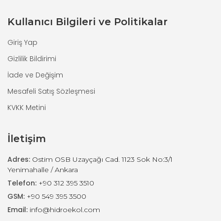
Kullanıcı Bilgileri ve Politikalar
Giriş Yap
Gizlilik Bildirimi
İade ve Değişim
Mesafeli Satış Sözleşmesi
KVKK Metini
İletişim
Adres:
Ostim OSB Uzayçağı Cad. 1123 Sok No:3/1
Yenimahalle / Ankara
Telefon:
+90 312 395 3510
GSM:
+90 549 395 3500
Email:
info@hidroekol.com