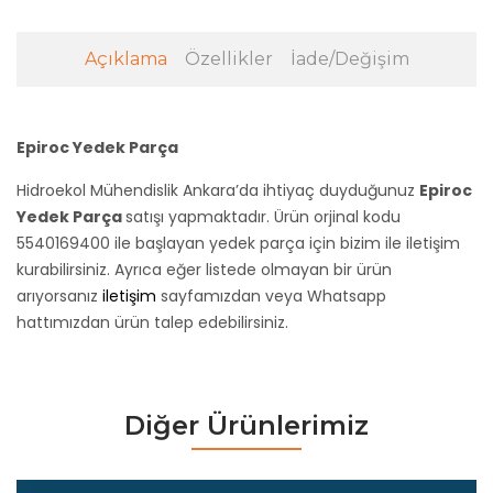
Açıklama
Özellikler
İade/Değişim
Epiroc Yedek Parça
Hidroekol Mühendislik Ankara’da ihtiyaç duyduğunuz
Epiroc
Yedek Parça
satışı yapmaktadır. Ürün orjinal kodu
5540169400 ile başlayan yedek parça için bizim ile iletişim
kurabilirsiniz. Ayrıca eğer listede olmayan bir ürün
arıyorsanız
iletişim
sayfamızdan veya Whatsapp
hattımızdan ürün talep edebilirsiniz.
Diğer Ürünlerimiz