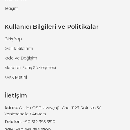
İletişim
Kullanıcı Bilgileri ve Politikalar
Giriş Yap
Gizlilik Bildirimi
İade ve Değişim
Mesafeli Satış Sözleşmesi
KVKK Metini
İletişim
Adres:
Ostim OSB Uzayçağı Cad. 1123 Sok No:3/1
Yenimahalle / Ankara
Telefon:
+90 312 395 3510
GSM:
+90 549 395 3500