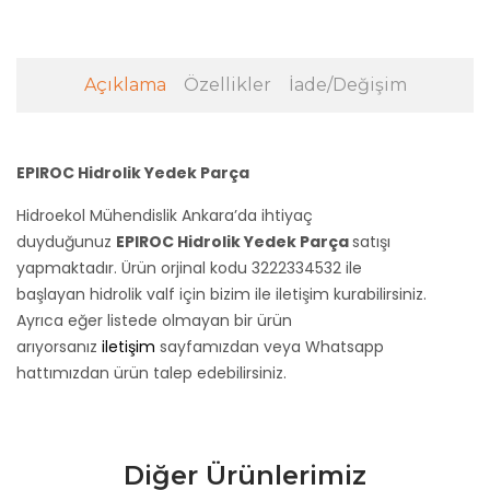
Açıklama
Özellikler
İade/Değişim
EPIROC Hidrolik Yedek Parça
Hidroekol Mühendislik Ankara’da ihtiyaç
duyduğunuz
EPIROC Hidrolik Yedek Parça
satışı
yapmaktadır. Ürün orjinal kodu 3222334532
ile
başlayan hidrolik valf için bizim ile iletişim kurabilirsiniz.
Ayrıca eğer listede olmayan bir ürün
arıyorsanız
iletişim
sayfamızdan veya Whatsapp
hattımızdan ürün talep edebilirsiniz.
Diğer Ürünlerimiz