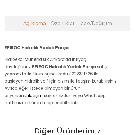
Açıklama
Özellikler
İade/Değişim
EPIROC Hidrolik Yedek Parça
Hidroekol Mühendislik Ankara’da ihtiyaç
duyduğunuz
EPIROC Hidrolik Yedek Parça
satışı
yapmaktadır. Ürün orjinal kodu 3222331726
ile
başlayan hidrolik valf için bizim ile iletişim kurabilirsiniz.
Ayrıca eğer listede olmayan bir ürün
arıyorsanız
iletişim
sayfamızdan veya Whatsapp
hattımızdan ürün talep edebilirsiniz.
Diğer Ürünlerimiz