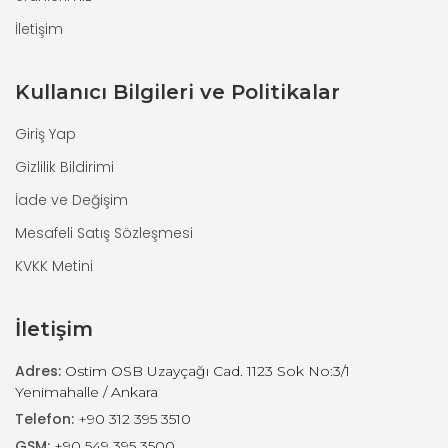
İletişim
Kullanıcı Bilgileri ve Politikalar
Giriş Yap
Gizlilik Bildirimi
İade ve Değişim
Mesafeli Satış Sözleşmesi
KVKK Metini
İletişim
Adres:
Ostim OSB Uzayçağı Cad. 1123 Sok No:3/1
Yenimahalle / Ankara
Telefon:
+90 312 395 3510
GSM:
+90 549 395 3500