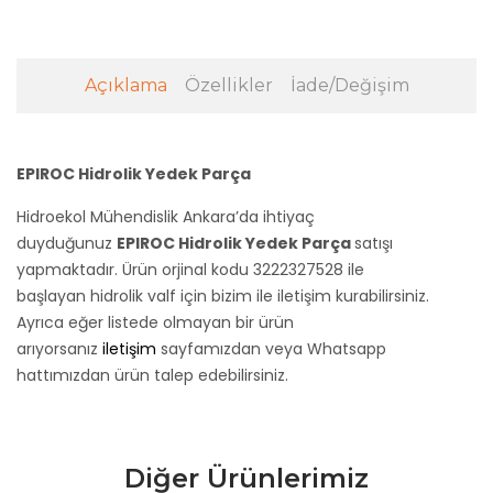
Açıklama
Özellikler
İade/Değişim
EPIROC Hidrolik Yedek Parça
Hidroekol Mühendislik Ankara’da ihtiyaç
duyduğunuz
EPIROC Hidrolik Yedek Parça
satışı
yapmaktadır. Ürün orjinal kodu 3222327528
ile
başlayan hidrolik valf için bizim ile iletişim kurabilirsiniz.
Ayrıca eğer listede olmayan bir ürün
arıyorsanız
iletişim
sayfamızdan veya Whatsapp
hattımızdan ürün talep edebilirsiniz.
Diğer Ürünlerimiz