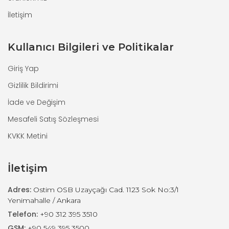
İletişim
Kullanıcı Bilgileri ve Politikalar
Giriş Yap
Gizlilik Bildirimi
İade ve Değişim
Mesafeli Satış Sözleşmesi
KVKK Metini
İletişim
Adres:
Ostim OSB Uzayçağı Cad. 1123 Sok No:3/1
Yenimahalle / Ankara
Telefon:
+90 312 395 3510
GSM:
+90 549 395 3500