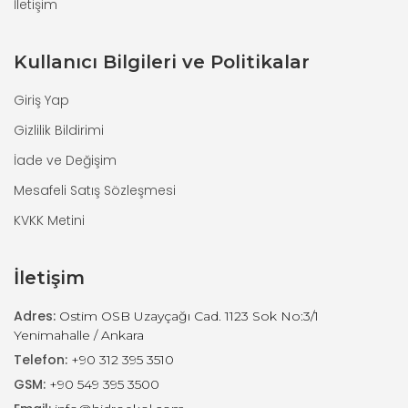
İletişim
Kullanıcı Bilgileri ve Politikalar
Giriş Yap
Gizlilik Bildirimi
İade ve Değişim
Mesafeli Satış Sözleşmesi
KVKK Metini
İletişim
Adres:
Ostim OSB Uzayçağı Cad. 1123 Sok No:3/1
Yenimahalle / Ankara
Telefon:
+90 312 395 3510
GSM:
+90 549 395 3500