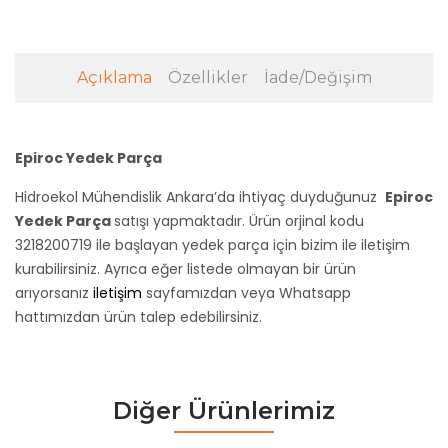
Açıklama
Özellikler
İade/Değişim
Epiroc Yedek Parça
Hidroekol Mühendislik Ankara’da ihtiyaç duyduğunuz
Epiroc
Yedek Parça
satışı yapmaktadır. Ürün orjinal kodu
3218200719 ile başlayan yedek parça için bizim ile iletişim
kurabilirsiniz. Ayrıca eğer listede olmayan bir ürün
arıyorsanız
iletişim
sayfamızdan veya Whatsapp
hattımızdan ürün talep edebilirsiniz.
Diğer Ürünlerimiz