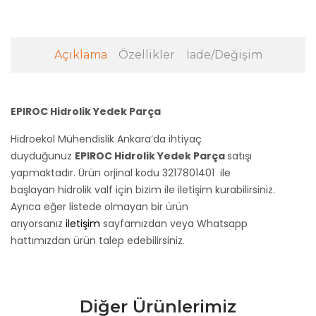
Açıklama
Özellikler
İade/Değişim
EPIROC Hidrolik Yedek Parça
Hidroekol Mühendislik Ankara’da ihtiyaç
duyduğunuz
EPIROC Hidrolik Yedek Parça
satışı
yapmaktadır. Ürün orjinal kodu 3217801401
ile
başlayan hidrolik valf için bizim ile iletişim kurabilirsiniz.
Ayrıca eğer listede olmayan bir ürün
arıyorsanız
iletişim
sayfamızdan veya Whatsapp
hattımızdan ürün talep edebilirsiniz.
Diğer Ürünlerimiz