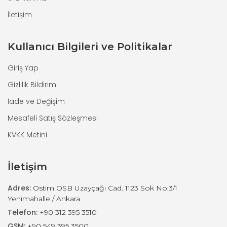
İletişim
Kullanıcı Bilgileri ve Politikalar
Giriş Yap
Gizlilik Bildirimi
İade ve Değişim
Mesafeli Satış Sözleşmesi
KVKK Metini
İletişim
Adres:
Ostim OSB Uzayçağı Cad. 1123 Sok No:3/1
Yenimahalle / Ankara
Telefon:
+90 312 395 3510
GSM:
+90 549 395 3500