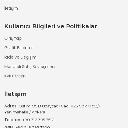
İletişim
Kullanıcı Bilgileri ve Politikalar
Giriş Yap
Gizlilik Bildirimi
İade ve Değişim
Mesafeli Satış Sözleşmesi
KVKK Metini
İletişim
Adres:
Ostim OSB Uzayçağı Cad. 1123 Sok No:3/1
Yenimahalle / Ankara
Telefon:
+90 312 395 3510
GSM:
+90 549 395 3500