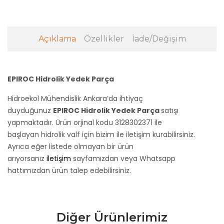
Açıklama
Özellikler
İade/Değişim
EPIROC Hidrolik Yedek Parça
Hidroekol Mühendislik Ankara’da ihtiyaç
duyduğunuz
EPIROC Hidrolik Yedek Parça
satışı
yapmaktadır. Ürün orjinal kodu 3128302371
ile
başlayan hidrolik valf için bizim ile iletişim kurabilirsiniz.
Ayrıca eğer listede olmayan bir ürün
arıyorsanız
iletişim
sayfamızdan veya Whatsapp
hattımızdan ürün talep edebilirsiniz.
Diğer Ürünlerimiz