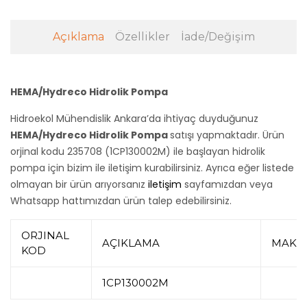
Açıklama
Özellikler
İade/Değişim
HEMA/Hydreco Hidrolik Pompa
Hidroekol Mühendislik Ankara’da ihtiyaç duyduğunuz
HEMA/Hydreco Hidrolik Pompa
satışı yapmaktadır. Ürün
orjinal kodu 235708 (1CP130002M) ile başlayan hidrolik
pompa için bizim ile iletişim kurabilirsiniz. Ayrıca eğer listede
olmayan bir ürün arıyorsanız
iletişim
sayfamızdan veya
Whatsapp hattımızdan ürün talep edebilirsiniz.
ORJINAL
AÇIKLAMA
MAKİ
KOD
1CP130002M