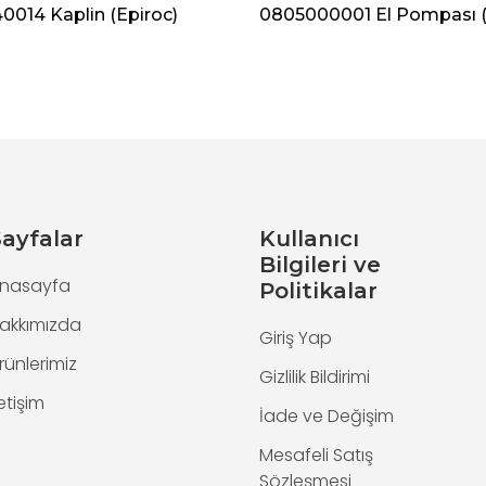
014 Kaplin (Epiroc)
0805000001 El Pompası (
ayfalar
Kullanıcı
Bilgileri ve
nasayfa
Politikalar
akkımızda
Giriş Yap
rünlerimiz
Gizlilik Bildirimi
letişim
İade ve Değişim
Mesafeli Satış
Sözleşmesi