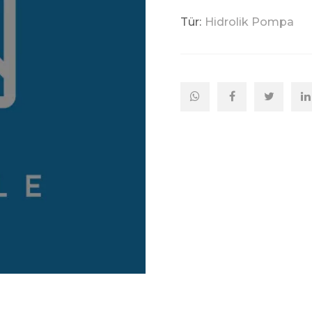
Tür:
Hidrolik Pompa