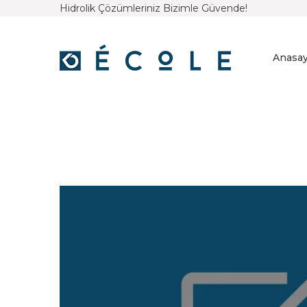
Hidrolik Çözümleriniz Bizimle Güvende!
Anasay