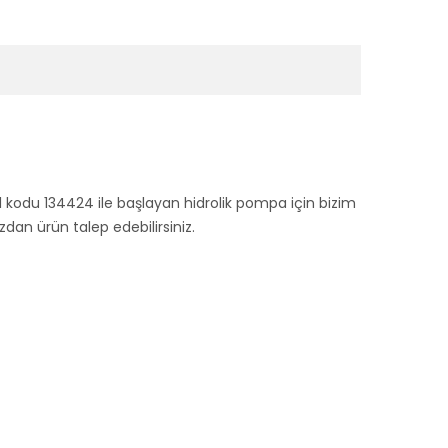
al kodu 134424 ile başlayan hidrolik pompa için bizim
n ürün talep edebilirsiniz.