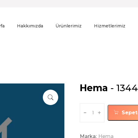
fa
Hakkımızda
Ürünlerimiz
Hizmetlerimiz
Hema
- 134
-
+
Sepet
Marka:
Hema