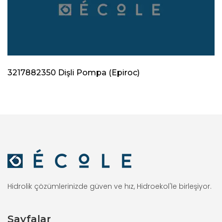
3217882350 Dişli Pompa (Epiroc)
Hidrolik çözümlerinizde güven ve hız, Hidroekol'le birleşiyor.
Sayfalar