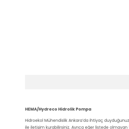
HEMA/Hydreco Hidrolik Pompa
Hidroekol Mühendislik Ankara’da ihtiyaç duyduğunu
ile iletişim kurabilirsiniz. Ayrıca eğer listede olmayan