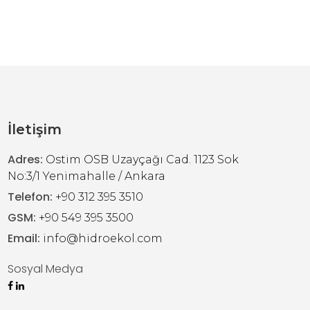
İletişim
Adres:
Ostim OSB Uzayçağı Cad. 1123 Sok
No:3/1 Yenimahalle / Ankara
Telefon:
+90 312 395 3510
GSM:
+90 549 395 3500
Email:
info@hidroekol.com
Sosyal Medya