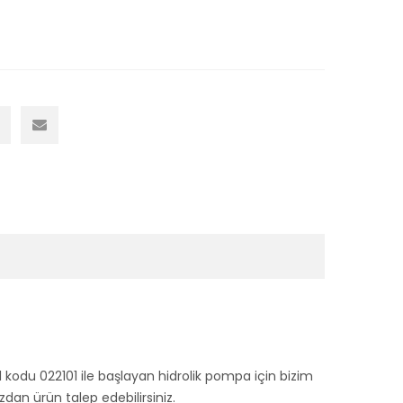
l kodu 022101 ile başlayan hidrolik pompa için bizim
n ürün talep edebilirsiniz.