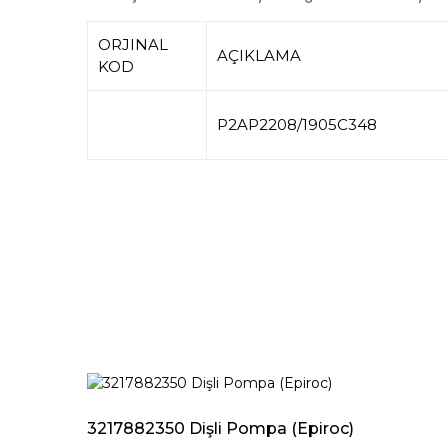
ORJINAL
AÇIKLAMA
KOD
P2AP2208/1905C348
3217882350 Dişli Pompa (Epiroc)