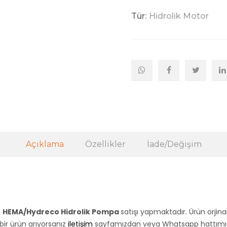
Tür:
Hidrolik Motor
Açıklama
Özellikler
İade/Değişim
z
HEMA/Hydreco Hidrolik Pompa
satışı yapmaktadır. Ürün orjina
 bir ürün arıyorsanız
iletişim
sayfamızdan veya Whatsapp hattımızda