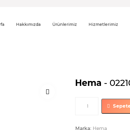
fa
Hakkımızda
Ürünlerimiz
Hizmetlerimiz
Hema
- 022
Sepete
Marka:
Hema