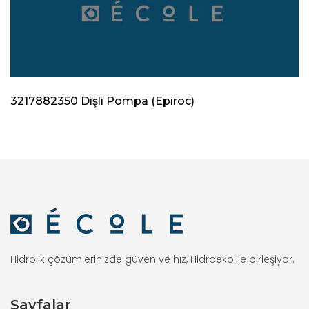
3217882350 Dişli Pompa (Epiroc)
Hidrolik çözümlerinizde güven ve hız, Hidroekol'le birleşiyor.
Sayfalar